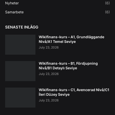
Nyheter
(6)
Samarbete
(6)
SENASTE INLÄGG
Wikifinans-kurs – A1, Grundläggande
Nivå/A1 Temel Seviye
July 23, 2026
Wikifinans-kurs – B1, Fördjupning
Nivå/B1 Detaylı Seviye
July 23, 2026
Wikifinans-kurs – C1, Avencerad Nivå/C1
İleri Düzey Seviye
July 23, 2026