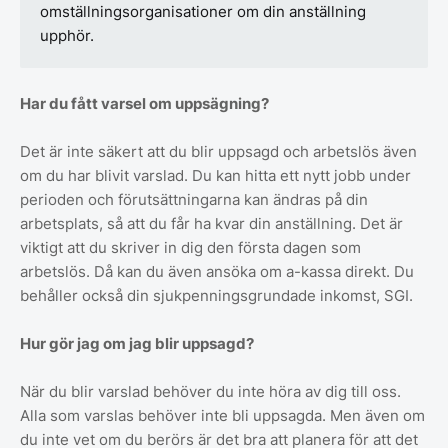
omställningsorganisationer om din anställning
upphör.
Har du fått varsel om uppsägning?
Det är inte säkert att du blir uppsagd och arbetslös även
om du har blivit varslad. Du kan hitta ett nytt jobb under
perioden och förutsättningarna kan ändras på din
arbetsplats, så att du får ha kvar din anställning. Det är
viktigt att du skriver in dig den första dagen som
arbetslös. Då kan du även ansöka om a-kassa direkt. Du
behåller också din sjukpenningsgrundade inkomst, SGI.
Hur gör jag om jag blir uppsagd?
När du blir varslad behöver du inte höra av dig till oss.
Alla som varslas behöver inte bli uppsagda. Men även om
du inte vet om du berörs är det bra att planera för att det