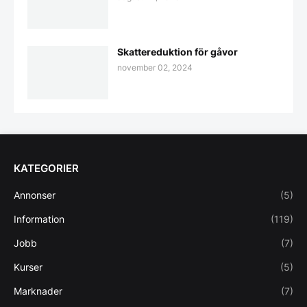
Skattereduktion för gåvor
november 02, 2024
KATEGORIER
Annonser
(5)
Information
(119)
Jobb
(7)
Kurser
(5)
Marknader
(7)