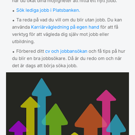
har du ökat dina möjligheter att hitta ett nytt jobb.
Sök lediga jobb i Platsbanken.
Ta reda på vad du vill om du blir utan jobb. Du kan
använda
Karriärvägledning på egen hand
för att få
verktyg för att vägleda dig själv mot jobb eller
utbildning.
Förbered ditt
cv och jobbansökan
och få tips på hur
du blir en bra jobbsökare. Då är du redo om och när
det är dags att börja söka jobb.