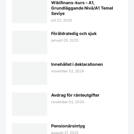
Wikifinans-kurs – A1,
Grundläggande Nivå/A1 Temel
Seviye
juli 23, 2026
Föräldraledig och sjuk
januari 05, 2025
Innehållet i deklarationen
november 02, 2024
Avdrag för ränteutgifter
november 02, 2024
Pensionärsintyg
augusti 21, 2025