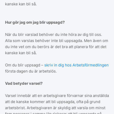
kanske kan bli så.
Hur gör jag om jag blir uppsagd?
När du blir varslad behöver du inte höra av dig till oss.
Alla som varslas behöver inte bli uppsagda. Men även om
du inte vet om du berörs är det bra att planera för att det
kanske kan bli så.
Om du blir uppsagd –
skriv in dig hos Arbetsförmedlingen
första dagen du är arbetslös.
Vad betyder varsel?
Varsel innebär att en arbetsgivare förvarnar sina anställda
att de kanske kommer att bli uppsagda, ofta på grund
arbetsbrist. Arbetsgivaren är skyldig att varsla om minst
fem personer i samma län riskerar att bli uppsagda på