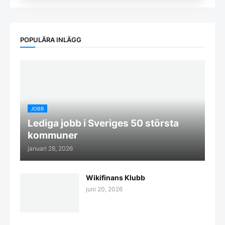
POPULÄRA INLÄGG
JOBB
Lediga jobb i Sveriges 50 största
kommuner
januari 28, 2026
Wikifinans Klubb
juni 20, 2026