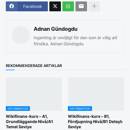
Facebook
Adnan Gündogdu
Ingenting är omöjligt för den som är villig att
försöka. Adnan Gündogdu
REKOMMENDERADE ARTIKLAR
INFORMATION
INFORMATION
Wikifinans-kurs – A1,
Wikifinans-kurs – B1,
Grundläggande Nivå/A1
Fördjupning Nivå/B1 Detaylı
Temel Seviye
Seviye