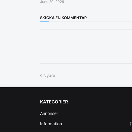
June 20, 2026
SKICKA EN KOMMENTAR
Nyare
KATEGORIER
Annonser
Information
(