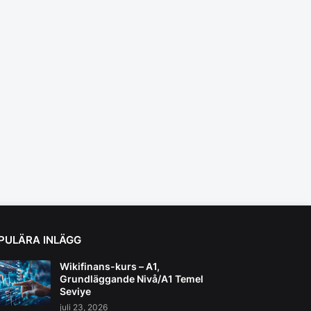
PULÄRA INLÄGG
Wikifinans-kurs – A1,
Grundläggande Nivå/A1 Temel
Seviye
juli 23, 2026