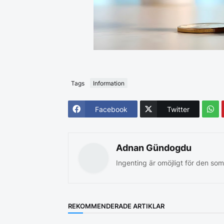
Tags
Information
Facebook
Twitter
Adnan Gündogdu
Ingenting är omöjligt för den som
REKOMMENDERADE ARTIKLAR