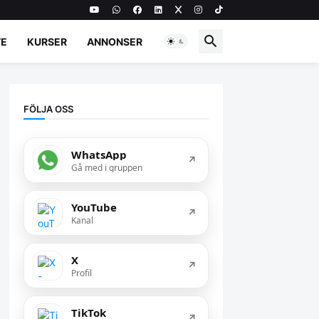
E
KURSER
ANNONSER
FÖLJA OSS
WhatsApp
↗
Gå med i gruppen
YouTube
↗
Kanal
X
↗
Profil
TikTok
↗