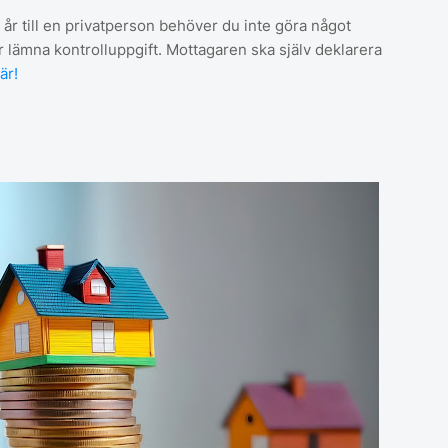
år till en privatperson behöver du inte göra något
r lämna kontrolluppgift. Mottagaren ska själv deklarera
är!