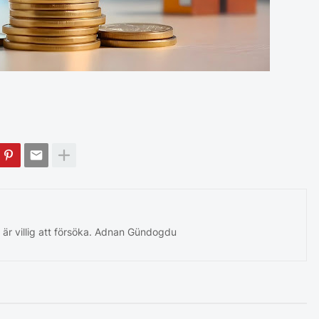
 är villig att försöka. Adnan Gündogdu