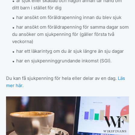
är sjuk eller skadad och någon annan tar hand om
ditt barn i stället för dig
har ansökt om föräldrapenning innan du blev sjuk
har ansökt om föräldrapenning för samma dagar som
du ansöker om sjukpenning för (gäller första två
veckorna)
har ett läkarintyg om du är sjuk längre än sju dagar
har en sjukpenninggrundande inkomst (SGI).
Du kan få sjukpenning för hela eller delar av en dag.
Läs
mer här.