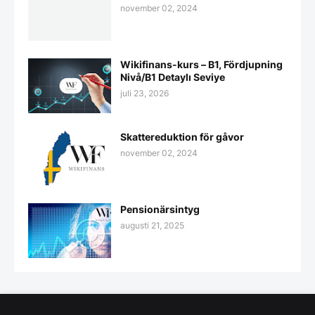
november 02, 2024
Wikifinans-kurs – B1, Fördjupning
Nivå/B1 Detaylı Seviye
juli 23, 2026
Skattereduktion för gåvor
november 02, 2024
Pensionärsintyg
augusti 21, 2025