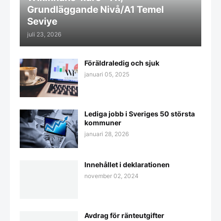
Grundläggande Nivå/A1 Temel
Seviye
juli 23, 2026
Föräldraledig och sjuk
januari 05, 2025
Lediga jobb i Sveriges 50 största
kommuner
januari 28, 2026
Innehållet i deklarationen
november 02, 2024
Avdrag för ränteutgifter