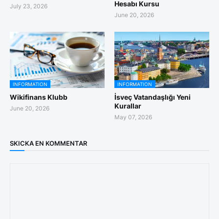
Hesabı Kursu
July 23, 2026
June 20, 2026
INFORMATION
INFORMATION
Wikifinans Klubb
İsveç Vatandaşlığı Yeni
Kurallar
June 20, 2026
May 07, 2026
SKICKA EN KOMMENTAR