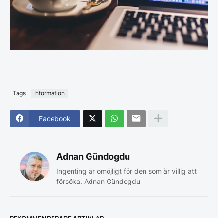
Tags
Information
Facebook
Adnan Gündogdu
Ingenting är omöjligt för den som är villig att
försöka. Adnan Gündogdu