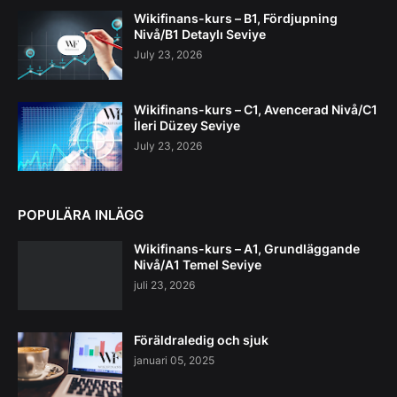
Wikifinans-kurs – B1, Fördjupning
Nivå/B1 Detaylı Seviye
July 23, 2026
Wikifinans-kurs – C1, Avencerad Nivå/C1
İleri Düzey Seviye
July 23, 2026
POPULÄRA INLÄGG
Wikifinans-kurs – A1, Grundläggande
Nivå/A1 Temel Seviye
juli 23, 2026
Föräldraledig och sjuk
januari 05, 2025