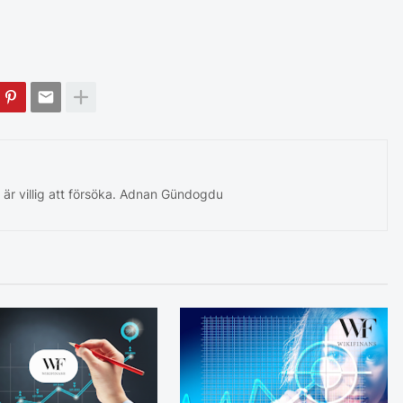
 är villig att försöka. Adnan Gündogdu