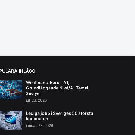
PULÄRA INLÄGG
Wikifinans-kurs – A1,
Grundläggande Nivå/A1 Temel
Seviye
juli 23, 2026
Lediga jobb i Sveriges 50 största
kommuner
januari 28, 2026