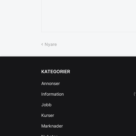
Nyare
KATEGORIER
Annonser
Information
(
Jobb
Kurser
Marknader