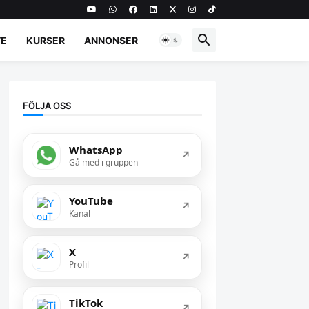
E
KURSER
ANNONSER
FÖLJA OSS
WhatsApp
↗
Gå med i gruppen
YouTube
↗
Kanal
X
↗
Profil
TikTok
↗