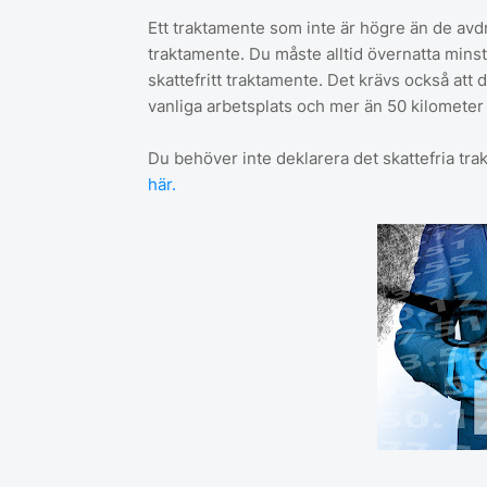
Ett traktamente som inte är högre än de avdr
traktamente. Du måste alltid övernatta minst 
skattefritt traktamente. Det krävs också att 
vanliga arbetsplats och mer än 50 kilometer
Du behöver inte deklarera det skattefria tra
här.