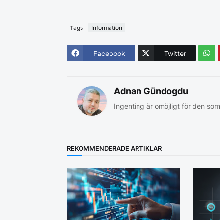
Tags
Information
Facebook
Twitter
Adnan Gündogdu
Ingenting är omöjligt för den som
REKOMMENDERADE ARTIKLAR