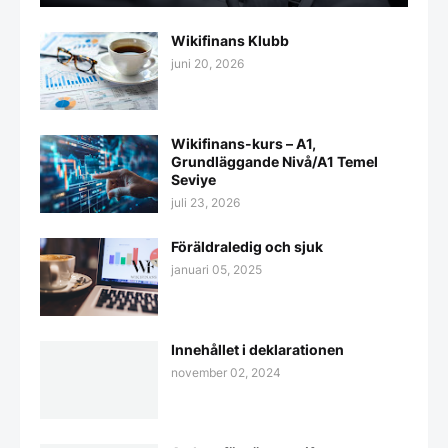
Wikifinans Klubb
juni 20, 2026
Wikifinans-kurs – A1,
Grundläggande Nivå/A1 Temel
Seviye
juli 23, 2026
Föräldraledig och sjuk
januari 05, 2025
Innehållet i deklarationen
november 02, 2024