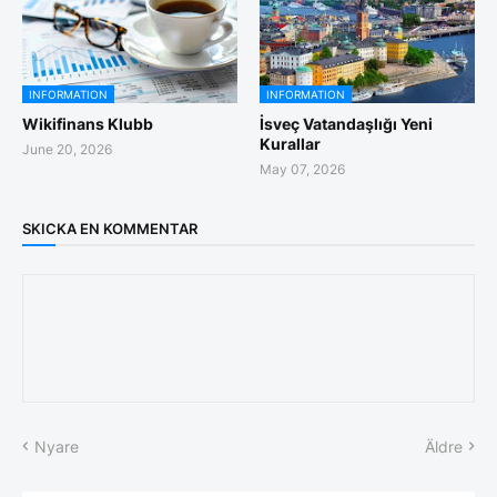
INFORMATION
INFORMATION
Wikifinans Klubb
İsveç Vatandaşlığı Yeni
Kurallar
June 20, 2026
May 07, 2026
SKICKA EN KOMMENTAR
Nyare
Äldre