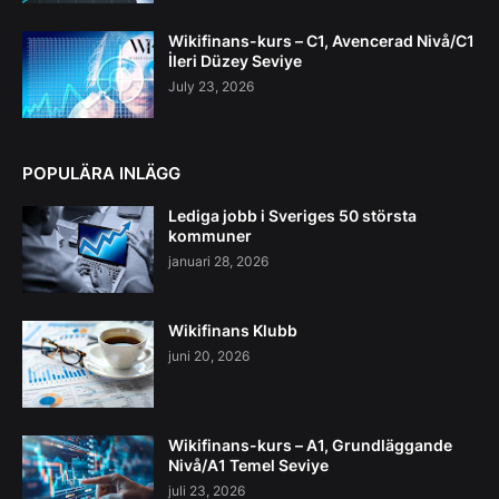
Wikifinans-kurs – C1, Avencerad Nivå/C1
İleri Düzey Seviye
July 23, 2026
POPULÄRA INLÄGG
Lediga jobb i Sveriges 50 största
kommuner
januari 28, 2026
Wikifinans Klubb
juni 20, 2026
Wikifinans-kurs – A1, Grundläggande
Nivå/A1 Temel Seviye
juli 23, 2026