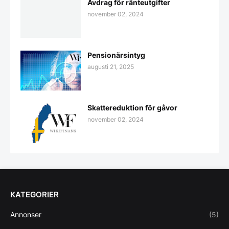
Avdrag för ränteutgifter
november 02, 2024
Pensionärsintyg
augusti 21, 2025
Skattereduktion för gåvor
november 02, 2024
KATEGORIER
Annonser
(5)