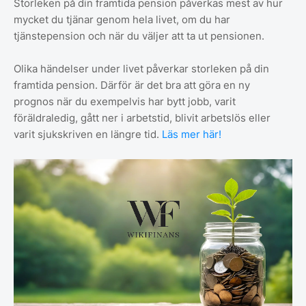
Storleken på din framtida pension påverkas mest av hur
mycket du tjänar genom hela livet, om du har
tjänstepension och när du väljer att ta ut pensionen.
Olika händelser under livet påverkar storleken på din
framtida pension. Därför är det bra att göra en ny
prognos när du exempelvis har bytt jobb, varit
föräldraledig, gått ner i arbetstid, blivit arbetslös eller
varit sjukskriven en längre tid.
Läs mer här!